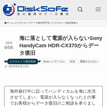
ホーム
ビデオカメラデータ復旧専門店
ビデオカメラ復旧実績
海に落として電源が入らないSony
2024
HandyCam HDR-CX370からデー
9/06
タ復旧
ビデオカメラ復旧実績
Sonyハンディカム
水没
電源が入らない
2024年9月12日
海外旅行中に誤ってハンディカムを海に水没
させてしまい、電源が入らなくなったとの事
でお客様からデータ復旧のご相談を承りまし