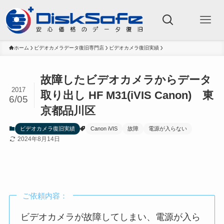
ホーム
ビデオカメラデータ復旧専門店
ビデオカメラ復旧実績
故障したビデオカメラからデータ
2017
取り出し HF M31(iVIS Canon) 東
6/05
京都品川区
ビデオカメラ復旧実績
Canon iVIS
故障
電源が入らない
2024年8月14日
ご依頼内容
：
ビデオカメラが故障してしまい、電源が入ら