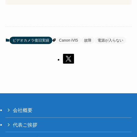
ビデオカメラ復旧実績
Canon iVIS
故障
電源が入らない
会社概要
代表ご挨拶