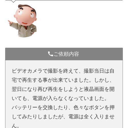
ご依頼内容
ビデオカメラで撮影を終えて、撮影当日は自
宅で再生する事が出来ていました。しかし、
翌日になり再び再生をしようと液晶画面を開
いても、電源が入らなくなっていました。
バッテリーを交換したり、色々なボタンを押
してみたりしましたが、電源は全く入りませ
ん。