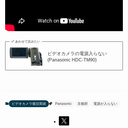
あわせて読みたい
ビデオカメラの電源入らない
(Panasonic HDC-TM90)
ビデオカメラ復旧実績
Panasonic
京都府
電源が入らない