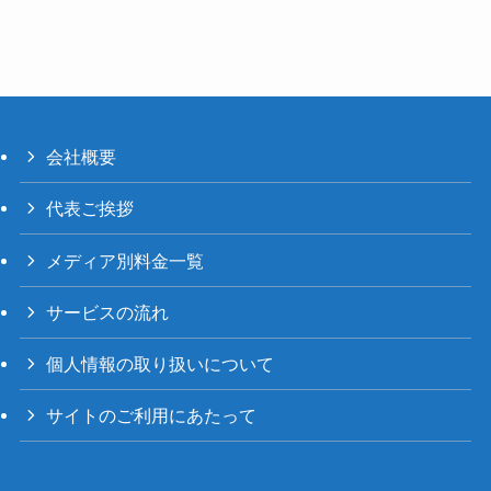
会社概要
代表ご挨拶
メディア別料金一覧
サービスの流れ
個人情報の取り扱いについて
サイトのご利用にあたって