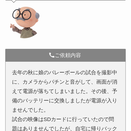
ご依頼内容
去年の秋に娘のバレーボールの試合を撮影中
に、カメラからパチンと音がして、画面が消
えて電源が落ちてしまいました。その後、予
備のバッテリーに交換しましたが電源が入り
ませんでした。
試合の映像はSDカードに行っていたので問
題はありませんでしたが、自宅に帰りバック