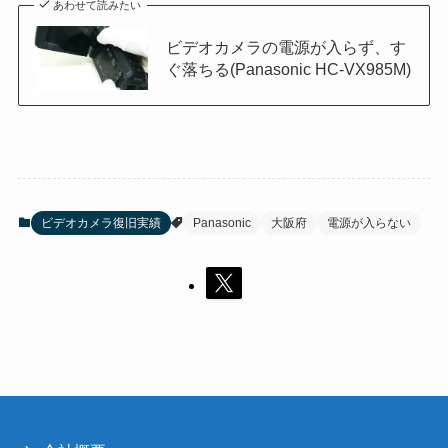
あわせて読みたい
ビデオカメラの電源が入らず、す
ぐ落ちる(Panasonic HC-VX985M)
ビデオカメラ復旧実績
Panasonic
大阪府
電源が入らない