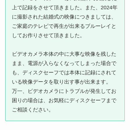
上で記録をさせて頂きました。また、2024年
に撮影された結婚式の映像につきましては、
ご家庭のテレビで再生が出来るブルーレイと
してお作りさせて頂きました。
ビデオカメラ本体の中に大事な映像を残した
まま、電源が入らなくなってしまった場合で
も、ディスクセーフでは本体に記録にされて
いる映像データを取り出す事が出来ます。
万一、ビデオカメラにトラブルが発生してお
困りの場合は、お気軽にディスクセーフまで
ご相談ください。