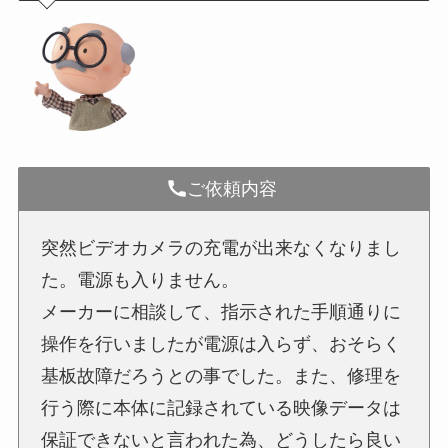
ご依頼内容
突然ビデオカメラの充電が出来なくなりまし
た。電源も入りません。
メーカーに相談して、指示された手順通りに
操作を行いましたが電源は入らず、おそらく
基板故障だろうとの事でした。また、修理を
行う際に本体に記録されている映像データは
保証できないと言われた為、どうしたら良い