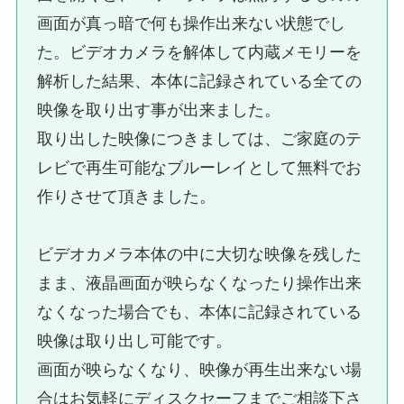
画面が真っ暗で何も操作出来ない状態でし
た。ビデオカメラを解体して内蔵メモリーを
解析した結果、本体に記録されている全ての
映像を取り出す事が出来ました。
取り出した映像につきましては、ご家庭のテ
レビで再生可能なブルーレイとして無料でお
作りさせて頂きました。
ビデオカメラ本体の中に大切な映像を残した
まま、液晶画面が映らなくなったり操作出来
なくなった場合でも、本体に記録されている
映像は取り出し可能です。
画面が映らなくなり、映像が再生出来ない場
合はお気軽にディスクセーフまでご相談下さ