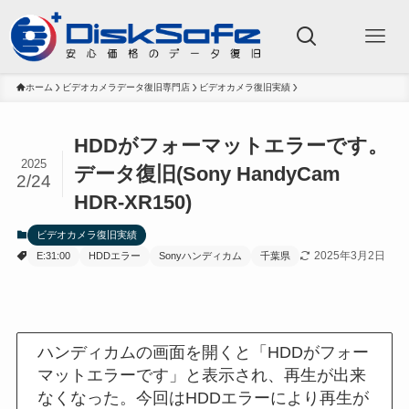
ホーム
ビデオカメラデータ復旧専門店
ビデオカメラ復旧実績
HDDがフォーマットエラーです。
2025
データ復旧(Sony HandyCam
2/24
HDR-XR150)
ビデオカメラ復旧実績
2025年3月2日
E:31:00
HDDエラー
Sonyハンディカム
千葉県
ハンディカムの画面を開くと「HDDがフォー
マットエラーです」と表示され、再生が出来
なくなった。今回はHDDエラーにより再生が