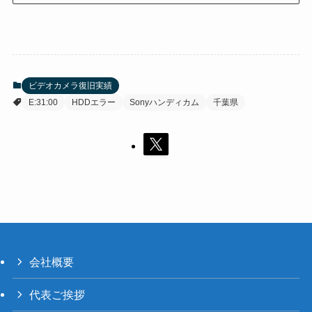
ビデオカメラ復旧実績
E:31:00
HDDエラー
Sonyハンディカム
千葉県
会社概要
代表ご挨拶