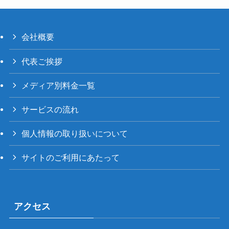
会社概要
代表ご挨拶
メディア別料金一覧
サービスの流れ
個人情報の取り扱いについて
サイトのご利用にあたって
アクセス