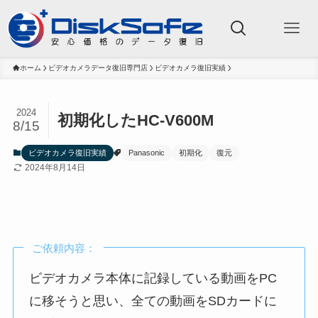
ホーム
ビデオカメラデータ復旧専門店
ビデオカメラ復旧実績
2024
初期化したHC-V600M
8/15
ビデオカメラ復旧実績
Panasonic
初期化
復元
2024年8月14日
ご依頼内容：
ビデオカメラ本体に記録している動画をPC
に移そうと思い、全ての動画をSDカードに