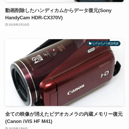
動画削除したハンディカムからデータ復元(Sony
HandyCam HDR-CX370V)
2025年2月10日
ビデオカメラ復旧実績
全ての映像が消えたビデオカメラの内蔵メモリー復元
(Canon iVIS HF M41)
2025年2月6日