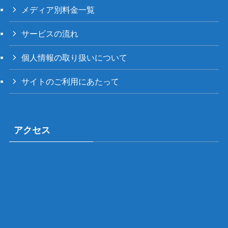
メディア別料金一覧
サービスの流れ
個人情報の取り扱いについて
サイトのご利用にあたって
アクセス