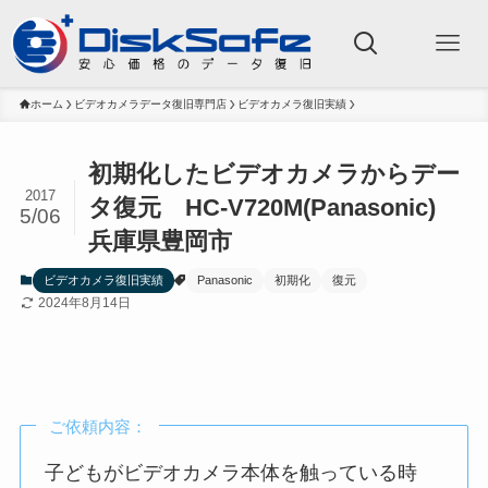
ホーム
ビデオカメラデータ復旧専門店
ビデオカメラ復旧実績
初期化したビデオカメラからデー
2017
タ復元 HC-V720M(Panasonic)
5/06
兵庫県豊岡市
ビデオカメラ復旧実績
Panasonic
初期化
復元
2024年8月14日
ご依頼内容
：
子どもがビデオカメラ本体を触っている時