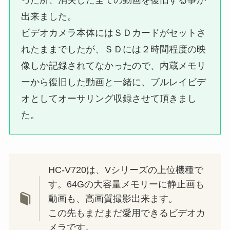
出来ました。
ビデオカメラ本体にはＳＤカードがセットさ
れたままでしたが、ＳＤには２時間程度の映
像しか記録されてなかったので、内蔵メモリ
ーから復旧した動画と一緒に、ブルレイビデ
オとしてオーサリング収録させて頂きまし
た。
HC-V720は、Vシリーズの上位機種で
す。64Gの大容量メモリーに静止画も
動画も、高画質撮影出来ます。
この先もまだまだ愛用できるビデオカ
メラです。