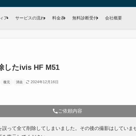
ィア
サービスの流れ
料金表
無料診断受付
会社概要
たivis HF M51
2024年12月16日
復元
消去
ご依頼内容
を誤って全て削除してしまいました。その後の撮影はしていま