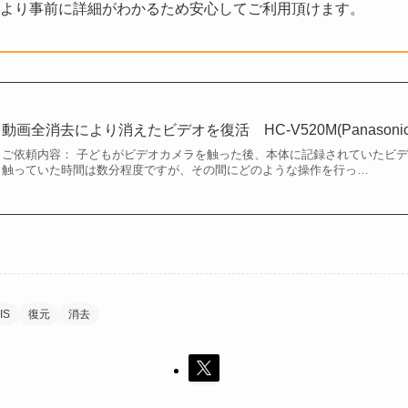
より事前に詳細がわかるため安心してご利用頂けます。
動画全消去により消えたビデオを復活 HC-V520M(Panason
ご依頼内容： 子どもがビデオカメラを触った後、本体に記録されていたビ
触っていた時間は数分程度ですが、その間にどのような操作を行っ…
IS
復元
消去