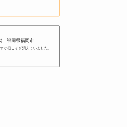
ic) 福岡県福岡市
デオが根こそぎ消えていました。