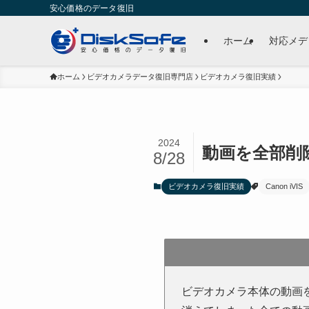
安心価格のデータ復旧
ホーム
対応メデ
ホーム
ビデオカメラデータ復旧専門店
ビデオカメラ復旧実績
2024
動画を全部削除し
8/28
ビデオカメラ復旧実績
Canon iVIS
ビデオカメラ本体の動画