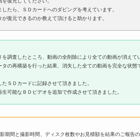
画を復元してください。
ましたら、ＳＤカードへのダビングを考えています。
タが復元できるのか教えて頂けると助かります。
リを調査したところ、動画の全削除により全ての動画が消えて
ータの再構築を行った結果、消失した全ての動画を完全な状態
したＳＤカードに記録させて頂きました。
再生可能なＢＤビデオを追加で作成させて頂きました。
影期間と撮影時間、ディスク枚数やお見積額を結果のご報告の