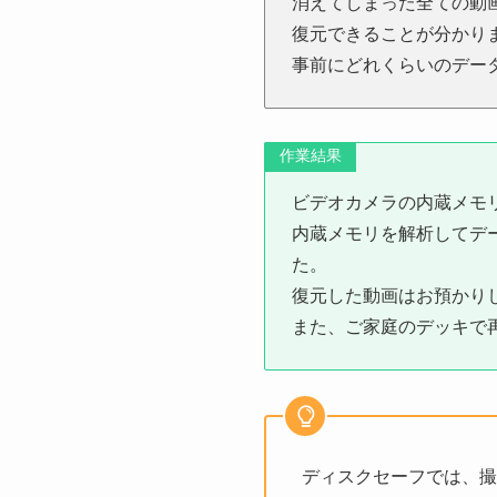
消えてしまった全ての動
復元できることが分かり
事前にどれくらいのデー
作業結果
ビデオカメラの内蔵メモ
内蔵メモリを解析してデ
た。
復元した動画はお預かり
また、ご家庭のデッキで
ディスクセーフでは、撮