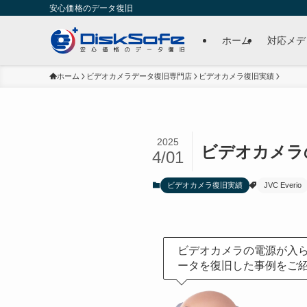
安心価格のデータ復旧
ホーム
対応メデ
ホーム
ビデオカメラデータ復旧専門店
ビデオカメラ復旧実績
2025
ビデオカメラの電源
4/01
ビデオカメラ復旧実績
JVC Everio
ビデオカメラの電源が入
ータを復旧した事例をご