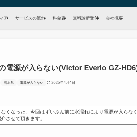
ィア
サービスの流れ
料金表
無料診断受付
会社概要
が入らない(Victor Everio GZ-HD6
2025年4月4日
熊本県
電源が入らない
らなくなった。今回はずいぶん前に水濡れにより電源が入らな
紹介させて頂きます。