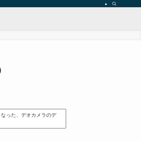
)
くなった、デオカメラのデ