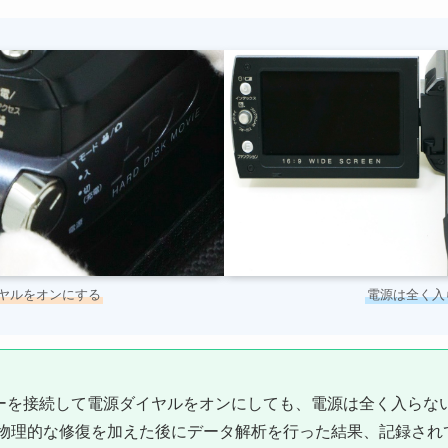
電源は全く入
ヤルをオンにする
ーを接続して電源ダイヤルをオンにしても、電源は全く入らな
、物理的な修復を加えた後にデータ解析を行った結果、記録され