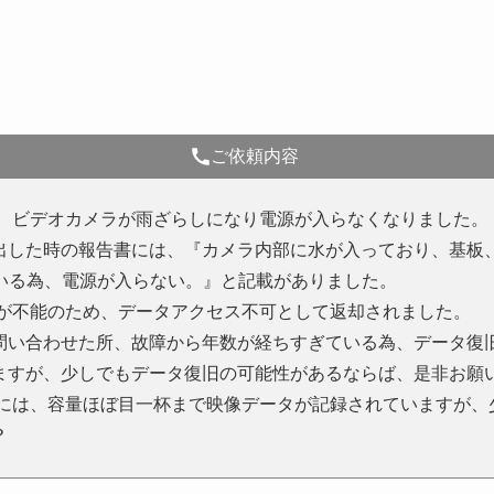
ご依頼内容
が、ビデオカメラが雨ざらしになり電源が入らなくなりました。
出した時の報告書には、『カメラ内部に水が入っており、基板
ている為、電源が入らない。』と記載がありました。
スが不能のため、データアクセス不可として返却されました。
問い合わせた所、故障から年数が経ちすぎている為、データ復
ますが、少しでもデータ復旧の可能性があるならば、是非お願
Dには、容量ほぼ目一杯まで映像データが記録されていますが、
？