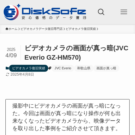
ホーム
ビデオカメラデータ復旧専門店
ビデオカメラ復旧実績
ビデオカメラの画面が真っ暗(JVC
2025
4/09
Everio GZ-HM570)
ビデオカメラ復旧実績
JVC Everio
和歌山県
画面が真っ暗
2025年4月8日
撮影中にビデオカメラの画面が真っ暗になっ
た。今回は画面が真っ暗になり操作が何も出
来なくなったビデオカメラから、映像データ
を取り出した事例をご紹介させて頂きます。