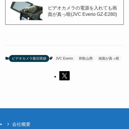
ビデオカメラの電源を入れても画
面が真っ暗(JVC Everio GZ-E280)
ビデオカメラ復旧実績
JVC Everio
和歌山県
画面が真っ暗
会社概要