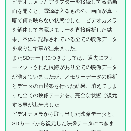
ビデオカメラとアダプターを接続して液晶画
面を開くと、電源は入るものの、画面が真っ
暗で何も映らない状態でした。ビデオカメラ
を解体して内蔵メモリーを直接解析した結
果、本体に記録されている全ての映像データ
を取り出す事が出来ました。
またSDカードにつきましては、過去にフォ
ーマットされた痕跡があり全ての映像データ
が消えていましたが、メモリーデータの解析
とデータの再構築を行った結果、消えてしま
った全ての映像データを、完全な状態で復元
する事が出来ました。
ビデオカメラから取り出した映像データと、
SDカードから復元した映像データにつきま