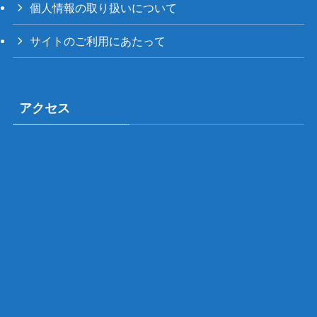
個人情報の取り扱いについて
サイトのご利用にあたって
アクセス