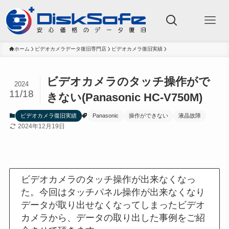
ホーム
ビデオカメラデータ復旧専門店
ビデオカメラ復旧実績
ビデオカメラのタッチ操作がで
2024
11/18
きない(Panasonic HC-V750M)
ビデオカメラ復旧実績
Panasonic
操作ができない
液晶故障
2024年12月19日
ビデオカメラのタッチ操作が出来なくなっ
た。今回はタッチパネル操作が出来なくなり
データが取り出せなくなってしまったビデオ
カメラから、データの取り出した事例をご紹