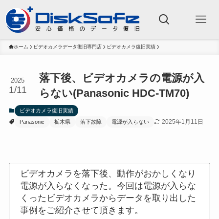
ホーム
ビデオカメラデータ復旧専門店
ビデオカメラ復旧実績
落下後、ビデオカメラの電源が入
2025
1/11
らない(Panasonic HDC-TM70)
ビデオカメラ復旧実績
2025年1月11日
Panasonic
栃木県
落下故障
電源が入らない
ビデオカメラを落下後、動作がおかしくなり
電源が入らなくなった。今回は電源が入らな
くったビデオカメラからデータを取り出した
事例をご紹介させて頂きます。