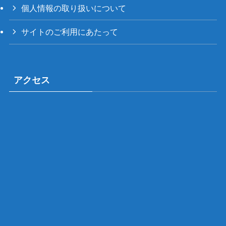
個人情報の取り扱いについて
サイトのご利用にあたって
アクセス