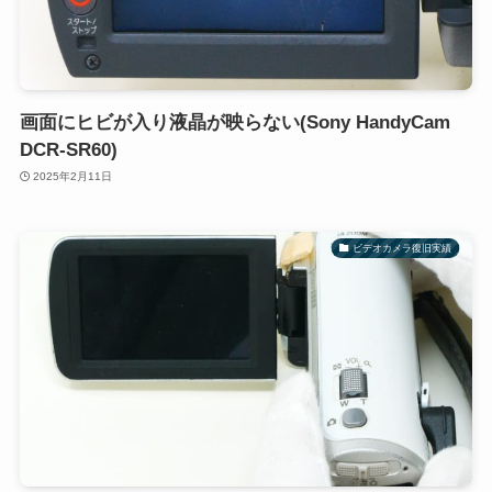
画面にヒビが入り液晶が映らない(Sony HandyCam
DCR-SR60)
2025年2月11日
ビデオカメラ復旧実績