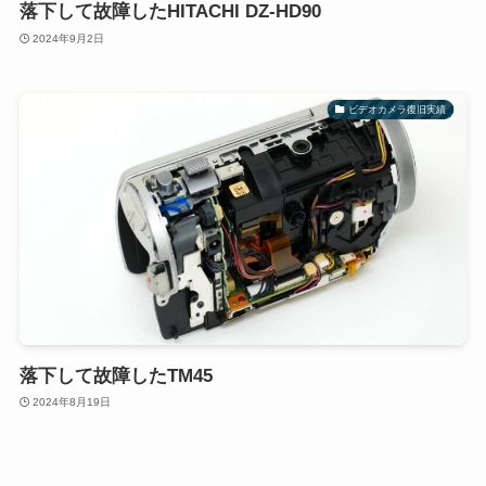
落下して故障したHITACHI DZ-HD90
2024年9月2日
ビデオカメラ復旧実績
落下して故障したTM45
2024年8月19日