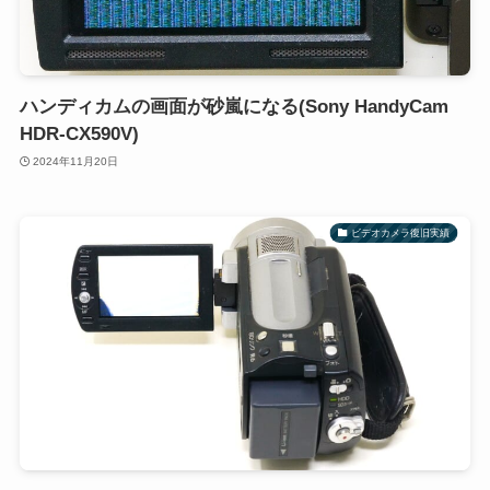
ハンディカムの画面が砂嵐になる(Sony HandyCam
HDR-CX590V)
2024年11月20日
ビデオカメラ復旧実績