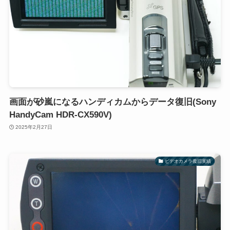
画面が砂嵐になるハンディカムからデータ復旧(Sony
HandyCam HDR-CX590V)
2025年2月27日
ビデオカメラ復旧実績