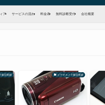
ィア
サービスの流れ
料金表
無料診断受付
会社概要
ラ復旧実績
ビデオカメラ復旧実績