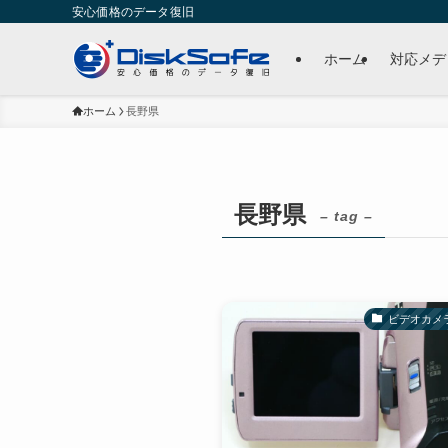
安心価格のデータ復旧
ホーム
対応メデ
ホーム
長野県
長野県
– tag –
ビデオカメ