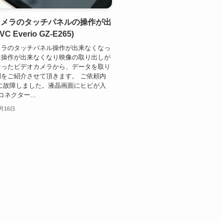
カメラのタッチパネルの操作が出
C Everio GZ-E265)
メラのタッチパネル操作が出来なくなっ
は操作が出来なくなり映像の取り出しが
なったビデオカメラから、データを取り
をご紹介させて頂きます。 ご依頼内
に故障しました。液晶画面にヒビが入
コネクター...
2月16日