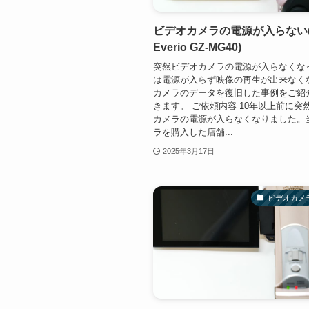
ビデオカメラの電源が入らない(Vi
Everio GZ-MG40)
突然ビデオカメラの電源が入らなくな
は電源が入らず映像の再生が出来なく
カメラのデータを復旧した事例をご紹
きます。 ご依頼内容 10年以上前に突
カメラの電源が入らなくなりました。
ラを購入した店舗...
2025年3月17日
ビデオカメ