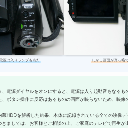
電源は入りランプも点灯
しかし画面が真っ暗
き、電源ダイヤルをオンにすると、電源は入り起動音もなるも
た、ボタン操作に反応はあるものの画面が映らないため、映像
内蔵HDDを解析した結果、本体に記録されている全ての映像デ
つきましては、お客様とご相談の上、ご家庭のテレビで再生が