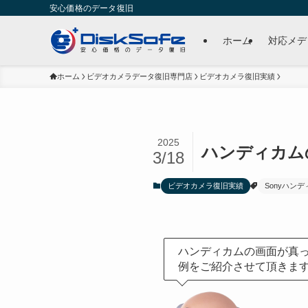
安心価格のデータ復旧
ホーム
対応メデ
ホーム
ビデオカメラデータ復旧専門店
ビデオカメラ復旧実績
2025
ハンディカムの画
3/18
ビデオカメラ復旧実績
Sonyハン
ハンディカムの画面が真
例をご紹介させて頂きま