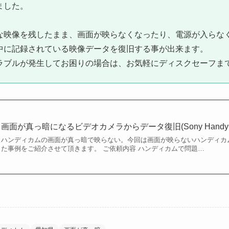
ました。
な映像を残したまま、画面が映らなくなったり、電源が入らな
中に記録されている映像データを復旧する事が出来ます。
ラブルが発生してお困りの場合は、お気軽にディスクセーフま
画面が真っ暗になるビデオカメラからデータ復旧(Sony HandyCam
ハンディカムの画面が真っ暗で映らない。今回は画面が映らないハンディカ
た事例をご紹介させて頂きます。 ご依頼内容 ハンディカムで問題…