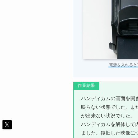
電源を入れると
作業結果
ハンディカムの画面を開
映らない状態でした。ま
が出来ない状況でした。
ハンディカムを解体して
ました。復旧した映像に