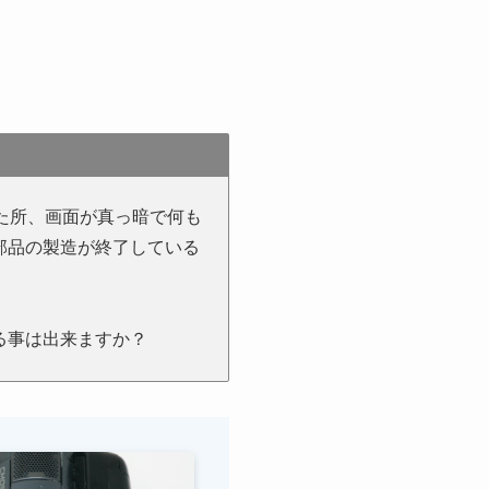
た所、画面が真っ暗で何も
部品の製造が終了している
る事は出来ますか？