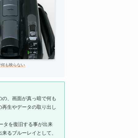
で何も映らない
のの、画面が真っ暗で何も
の再生やデータの取り出し
ータを復旧する事が出来
出来るブルーレイとして、