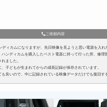
ご依頼内容
ハンディカムになりますが、先日映像を見ようと思い電源を入れ
。ハンディカムを購入したベスト電器に持って行った所、修理
されました。
に、子どもが生まれてからの成長記録が保存されています。
ても良いので、中に記録されている映像データだけでも復旧す