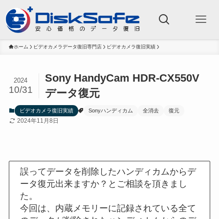
ホーム
ビデオカメラデータ復旧専門店
ビデオカメラ復旧実績
Sony HandyCam HDR-CX550V
2024
10/31
データ復元
ビデオカメラ復旧実績
Sonyハンディカム
全消去
復元
2024年11月8日
誤ってデータを削除したハンディカムからデ
ータ復元出来ますか？とご相談を頂きまし
た。
今回は、内蔵メモリーに記録されている全て