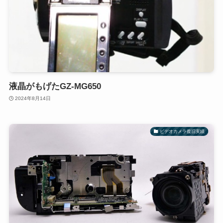
液晶がもげたGZ-MG650
2024年8月14日
ビデオカメラ復旧実績