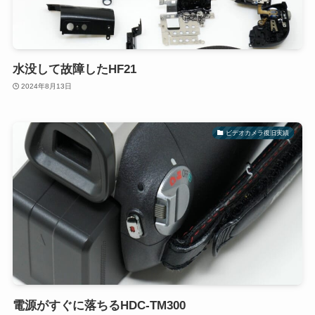
水没して故障したHF21
2024年8月13日
ビデオカメラ復旧実績
電源がすぐに落ちるHDC-TM300