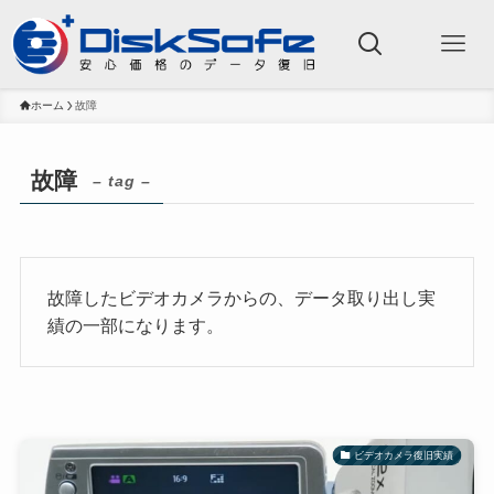
ホーム
故障
故障
– tag –
故障したビデオカメラからの、データ取り出し実
績の一部になります。
ビデオカメラ復旧実績