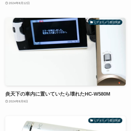
2024年8月12日
ビデオカメラ復旧実績
炎天下の車内に置いていたら壊れたHC-W580M
2024年8月9日
ビデオカメラ復旧実績