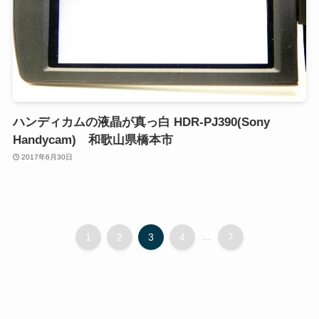
ハンディカムの液晶が真っ白 HDR-PJ390(Sony
Handycam) 和歌山県橋本市
2017年6月30日
1
2
3
4
...
7